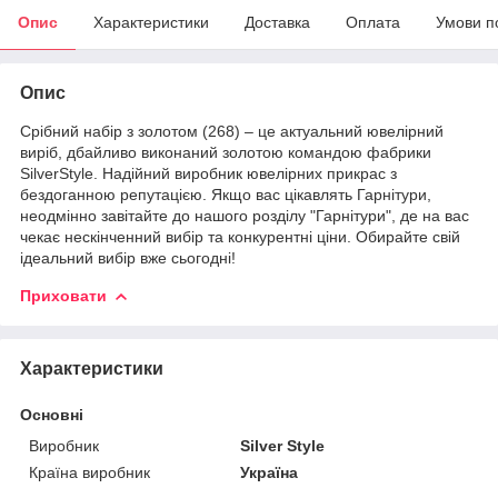
Опис
Характеристики
Доставка
Оплата
Умови п
Опис
Срібний набір з золотом (268) – це актуальний ювелірний
виріб, дбайливо виконаний золотою командою фабрики
SilverStyle. Надійний виробник ювелірних прикрас з
бездоганною репутацією. Якщо вас цікавлять Гарнітури,
неодмінно завітайте до нашого розділу "Гарнітури", де на вас
чекає нескінченний вибір та конкурентні ціни. Обирайте свій
ідеальний вибір вже сьогодні!
Приховати
Характеристики
Основні
Виробник
Silver Style
Країна виробник
Україна