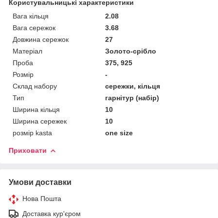
Користувальницькі характеристики
Вага кільця
2.08
Вага сережок
3.68
Довжина сережок
27
Матеріал
Золото-срібло
Проба
375, 925
Розмір
-
Склад набору
сережки, кільця
Тип
гарнітур (набір)
Ширина кільця
10
Ширина сережек
10
розмір kasta
one size
Приховати
Умови доставки
Нова Пошта
Доставка кур'єром