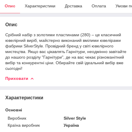
Опис
Характеристики
Доставка
Оплата
Умови п
Опис
Срібний набір з золотими пластинами (280) – це класичний
ювелірний виріб, майстерно виконаний вмілими ювелірами
фабрики SilverStyle. Провідний бренд у світі ювелірного
мистецтва. Якщо вас цікавлять Гарнітури, неодмінно завітайте
до нашого розділу "Гарнітури", де на вас чекає різноманітний
вибір та конкурентні ціни. Обирайте свій ідеальний вибір вже
сьогодні!
Приховати
Характеристики
Основні
Виробник
Silver Style
Країна виробник
Україна