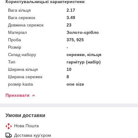
Користувальницькі характеристики
Вага кільця
2.17
Вага сережок
3.49
Довжина сережок
23
Матеріал
Золото-срібло
Проба
375, 925
Розмір
-
Склад набору
сережки, кільця
Тип
гарнітур (набір)
Ширина кільця
10
Ширина сережек
8
розмір kasta
one size
Приховати
Умови доставки
Нова Пошта
Доставка кур'єром